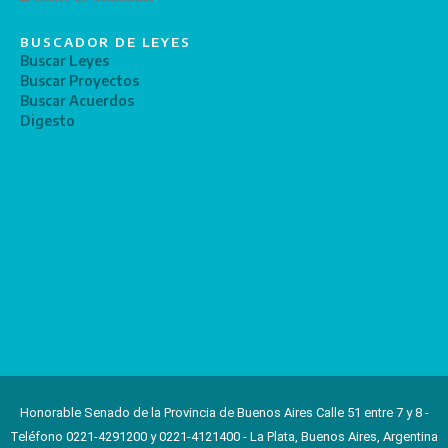
BUSCADOR DE LEYES
Buscar Leyes
Buscar Proyectos
Buscar Acuerdos
Digesto
Honorable Senado de la Provincia de Buenos Aires Calle 51 entre 7 y 8 -
Teléfono 0221-4291200 y 0221-4121400 - La Plata, Buenos Aires, Argentina