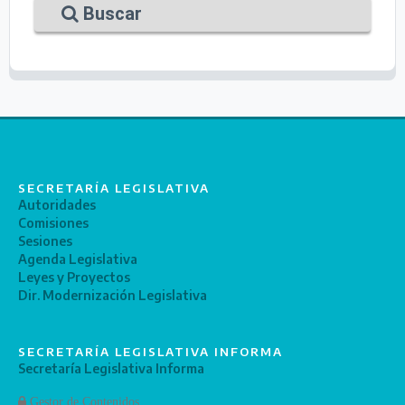
Buscar
SECRETARÍA LEGISLATIVA
Autoridades
Comisiones
Sesiones
Agenda Legislativa
Leyes y Proyectos
Dir. Modernización Legislativa
SECRETARÍA LEGISLATIVA INFORMA
Secretaría Legislativa Informa
Gestor de Contenidos