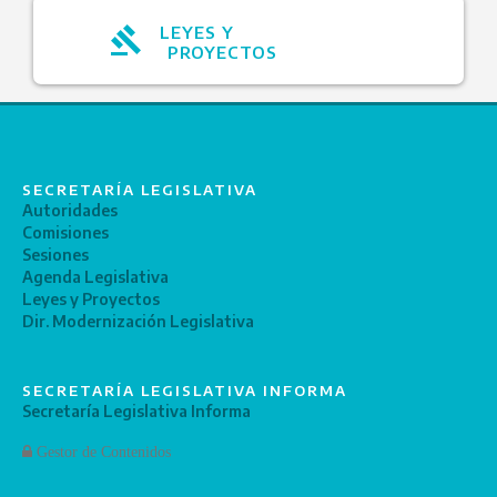
LEYES Y
PROYECTOS
SECRETARÍA LEGISLATIVA
Autoridades
Comisiones
Sesiones
Agenda Legislativa
Leyes y Proyectos
Dir. Modernización Legislativa
SECRETARÍA LEGISLATIVA INFORMA
Secretaría Legislativa Informa
Gestor de Contenidos