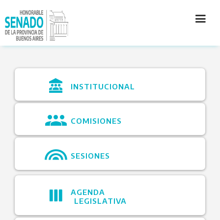
INSTITUCIÓN
INSTITUCIONAL
SECRETARÍAS
PRENSA
COMISIONES
CULTURA
SESIONES
CONTACTO
AGENDA
LEGISLATIVA