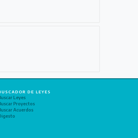
BUSCADOR DE LEYES
Buscar Leyes
Buscar Proyectos
Buscar Acuerdos
Digesto