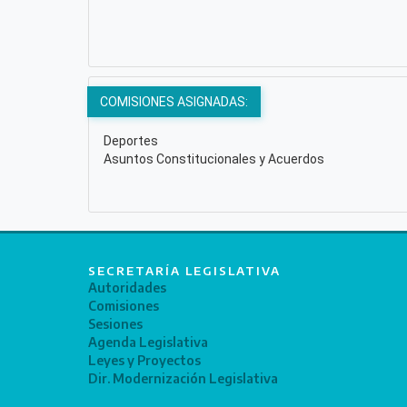
COMISIONES ASIGNADAS:
Deportes
Asuntos Constitucionales y Acuerdos
SECRETARÍA LEGISLATIVA
Autoridades
Comisiones
Sesiones
Agenda Legislativa
Leyes y Proyectos
Dir. Modernización Legislativa