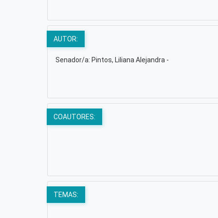
AUTOR:
Senador/a: Pintos, Liliana Alejandra -
COAUTORES:
TEMAS: