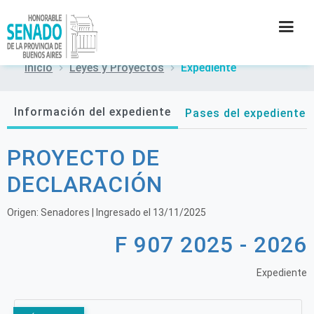
Inicio
Leyes y Proyectos
Expediente
INSTITUCIÓN
Información del expediente
Pases del expediente
SECRETARÍAS
PROYECTO DE
PRENSA
DECLARACIÓN
CULTURA
Origen:
Senadores
| Ingresado el
13/11/2025
F 907 2025 - 2026
CONTACTO
Expediente