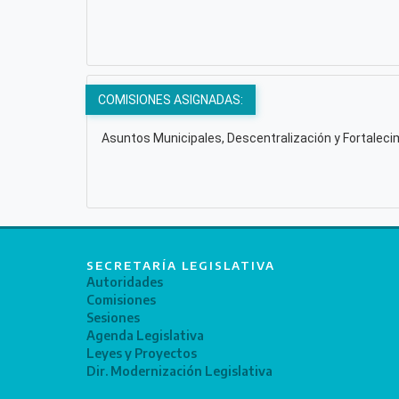
COMISIONES ASIGNADAS:
Asuntos Municipales, Descentralización y Fortalecim
SECRETARÍA LEGISLATIVA
Autoridades
Comisiones
Sesiones
Agenda Legislativa
Leyes y Proyectos
Dir. Modernización Legislativa