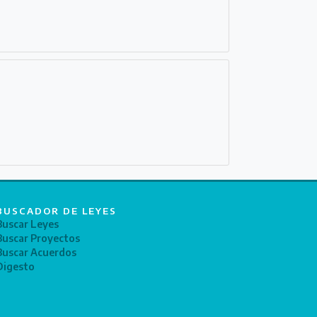
BUSCADOR DE LEYES
Buscar Leyes
Buscar Proyectos
Buscar Acuerdos
Digesto