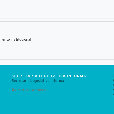
iento Institucional
SECRETARÍA LEGISLATIVA INFORMA
Secretaría Legislativa Informa
Gestor de Contenidos