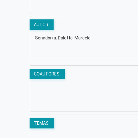
AUTOR:
Senador/a: Daletto, Marcelo -
COAUTORES:
TEMAS: