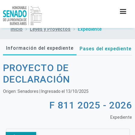
Inicio
Leyes y Proyectos
Expediente
INSTITUCIÓN
Información del expediente
Pases del expediente
SECRETARÍAS
PROYECTO DE
PRENSA
DECLARACIÓN
CULTURA
Origen:
Senadores
| Ingresado el
13/10/2025
F 811 2025 - 2026
CONTACTO
Expediente