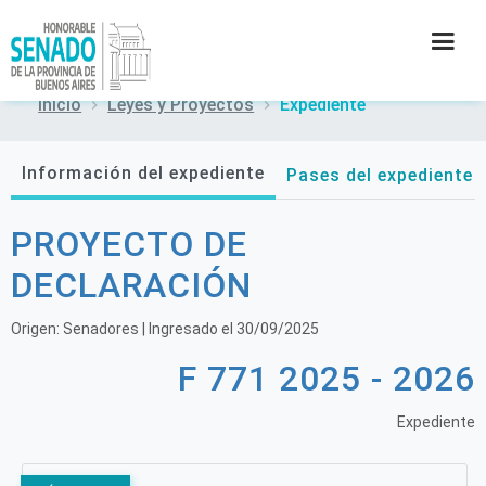
Inicio
Leyes y Proyectos
Expediente
INSTITUCIÓN
Información del expediente
Pases del expediente
SECRETARÍAS
PROYECTO DE
PRENSA
DECLARACIÓN
CULTURA
Origen:
Senadores
| Ingresado el
30/09/2025
F 771 2025 - 2026
CONTACTO
Expediente