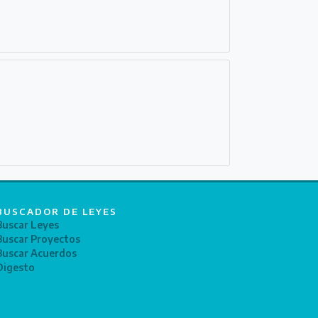
BUSCADOR DE LEYES
Buscar Leyes
Buscar Proyectos
Buscar Acuerdos
Digesto