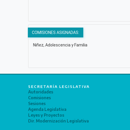
COMISIONES ASIGNADAS:
Niñez, Adolescencia y Familia
SECRETARÍA LEGISLATIVA
Autoridades
Comisiones
Sesiones
Agenda Legislativa
Leyes y Proyectos
Dir. Modernización Legislativa