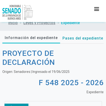
Inicio
Leyes y Proyectos
Expediente
INSTITUCIÓN
Información del expediente
Pases del expediente
SECRETARÍAS
PROYECTO DE
PRENSA
DECLARACIÓN
CULTURA
Origen:
Senadores
| Ingresado el
19/06/2025
F 548 2025 - 2026
CONTACTO
Expediente