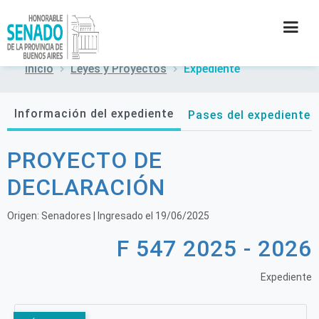
Inicio
Leyes y Proyectos
Expediente
INSTITUCIÓN
Información del expediente
Pases del expediente
SECRETARÍAS
PROYECTO DE
PRENSA
DECLARACIÓN
CULTURA
Origen:
Senadores
| Ingresado el
19/06/2025
F 547 2025 - 2026
CONTACTO
Expediente