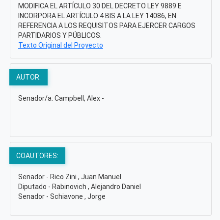
MODIFICA EL ARTÍCULO 30 DEL DECRETO LEY 9889 E
INCORPORA EL ARTÍCULO 4 BIS A LA LEY 14086, EN
REFERENCIA A LOS REQUISITOS PARA EJERCER CARGOS
PARTIDARIOS Y PÚBLICOS.
Texto Original del Proyecto
AUTOR:
Senador/a: Campbell, Alex -
COAUTORES:
Senador - Rico Zini , Juan Manuel
Diputado - Rabinovich , Alejandro Daniel
Senador - Schiavone , Jorge