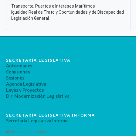
Transporte, Puertos e Intereses Marítimos
Igualdad Real de Trato y Oportunidades y de Discapacidad
Legislación General
SECRETARÍA LEGISLATIVA
Autoridades
Comisiones
Sesiones
Agenda Legislativa
Leyes y Proyectos
Dir. Modernización Legislativa
SECRETARÍA LEGISLATIVA INFORMA
Secretaría Legislativa Informa
Gestor de Contenidos