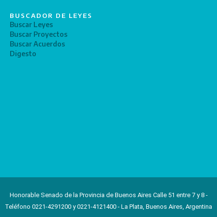
BUSCADOR DE LEYES
Buscar Leyes
Buscar Proyectos
Buscar Acuerdos
Digesto
Honorable Senado de la Provincia de Buenos Aires Calle 51 entre 7 y 8 -
Teléfono 0221-4291200 y 0221-4121400 - La Plata, Buenos Aires, Argentina