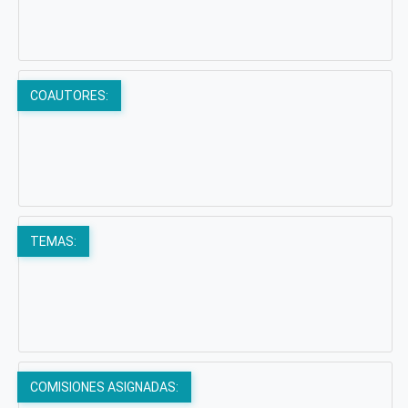
COAUTORES:
TEMAS:
COMISIONES ASIGNADAS: