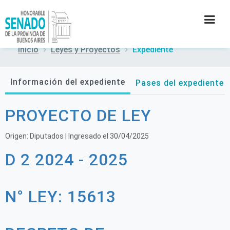
Inicio
Leyes y Proyectos
Expediente
INSTITUCIÓN
Información del expediente
Pases del expediente
SECRETARÍAS
PROYECTO DE LEY
PRENSA
Origen:
Diputados
| Ingresado el
30/04/2025
CULTURA
D 2 2024 - 2025
CONTACTO
N° LEY: 15613