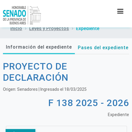
Inicio
Leyes y Proyectos
Expediente
INSTITUCIÓN
Información del expediente
Pases del expediente
SECRETARÍAS
PROYECTO DE
PRENSA
DECLARACIÓN
CULTURA
Origen:
Senadores
| Ingresado el
18/03/2025
F 138 2025 - 2026
CONTACTO
Expediente