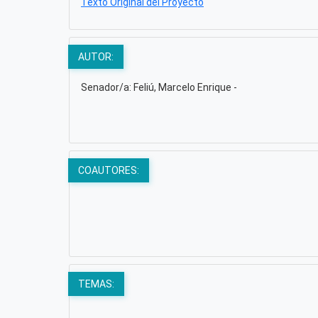
Texto Original del Proyecto
AUTOR:
Senador/a: Feliú, Marcelo Enrique -
COAUTORES:
TEMAS: