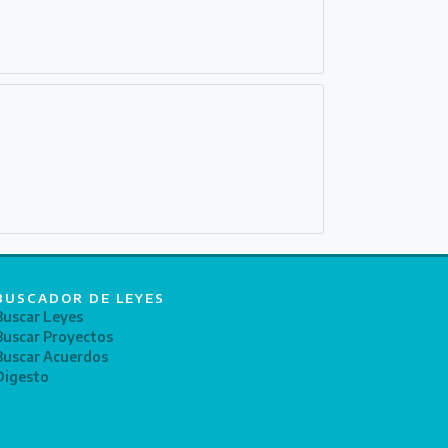
BUSCADOR DE LEYES
Buscar Leyes
Buscar Proyectos
Buscar Acuerdos
Digesto