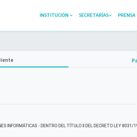
INSTITUCIÓN
SECRETARÍAS
PRENSA
diente
Pa
ES INFORMÁTICAS - DENTRO DEL TÍTULO II DEL DECRETO LEY 8031/19