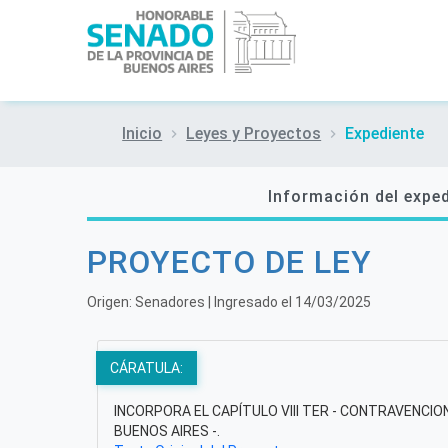
Inicio
Leyes y Proyectos
Expediente
Información del expe
PROYECTO DE LEY
Origen:
Senadores
| Ingresado el
14/03/2025
CÁRATULA:
INCORPORA EL CAPÍTULO VIII TER - CONTRAVENCION
BUENOS AIRES -.