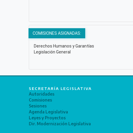
COMISIONES ASIGNADAS:
Derechos Humanos y Garantías
Legislación General
SECRETARÍA LEGISLATIVA
Autoridades
Comisiones
Sesiones
Agenda Legislativa
Leyes y Proyectos
Dir. Modernización Legislativa