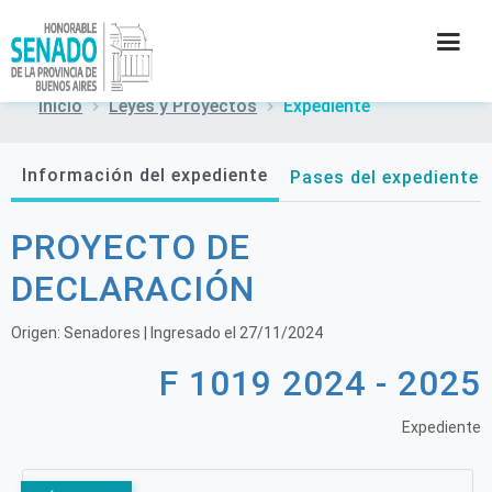
Inicio
Leyes y Proyectos
Expediente
INSTITUCIÓN
Información del expediente
Pases del expediente
SECRETARÍAS
PROYECTO DE
PRENSA
DECLARACIÓN
CULTURA
Origen:
Senadores
| Ingresado el
27/11/2024
F 1019 2024 - 2025
CONTACTO
Expediente