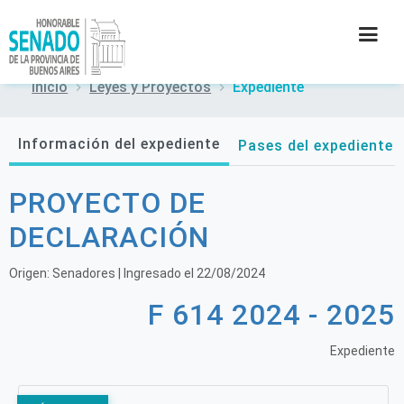
Inicio
Leyes y Proyectos
Expediente
INSTITUCIÓN
Información del expediente
Pases del expediente
SECRETARÍAS
PROYECTO DE
PRENSA
DECLARACIÓN
CULTURA
Origen:
Senadores
| Ingresado el
22/08/2024
F 614 2024 - 2025
CONTACTO
Expediente