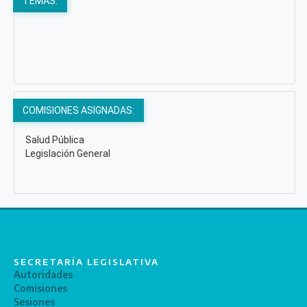
TEMAS:
COMISIONES ASIGNADAS:
Salud Pública
Legislación General
SECRETARÍA LEGISLATIVA
Autoridades
Comisiones
Sesiones