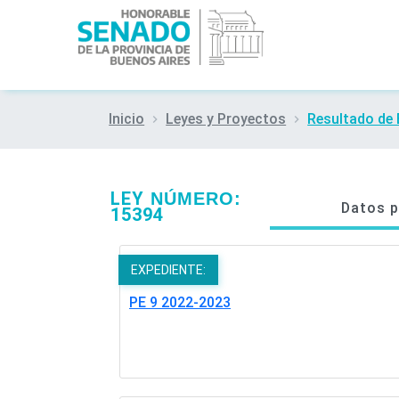
Inicio
Leyes y Proyectos
Resultado de
LEY
NÚMERO:
Datos p
15394
EXPEDIENTE:
PE 9 2022-2023