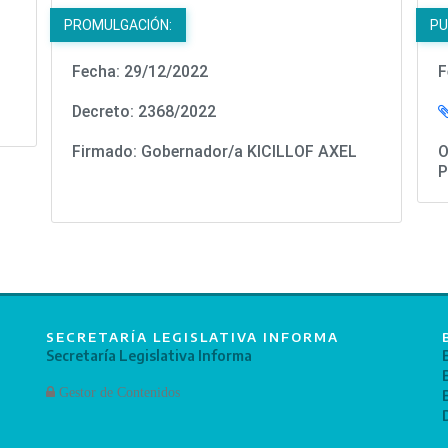
PROMULGACIÓN:
PU
Fecha: 29/12/2022
F
Decreto: 2368/2022
Firmado:
Gobernador/a
KICILLOF AXEL
O
P
SECRETARÍA LEGISLATIVA INFORMA
Secretaría Legislativa Informa
Gestor de Contenidos