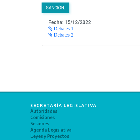
SANCIÓN:
Fecha: 15/12/2022
Debates 1
Debates 2
SECRETARÍA LEGISLATIVA
Autoridades
Comisiones
Sesiones
Agenda Legislativa
Leyes y Proyectos