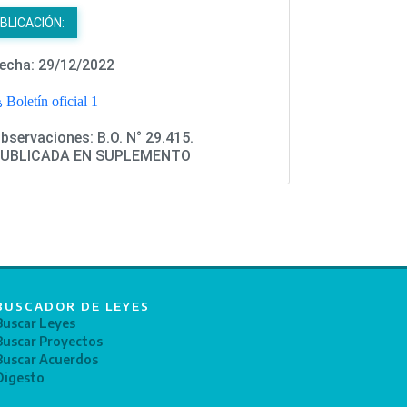
BLICACIÓN:
echa: 29/12/2022
Boletín oficial 1
bservaciones: B.O. N° 29.415.
UBLICADA EN SUPLEMENTO
BUSCADOR DE LEYES
Buscar Leyes
Buscar Proyectos
Buscar Acuerdos
Digesto