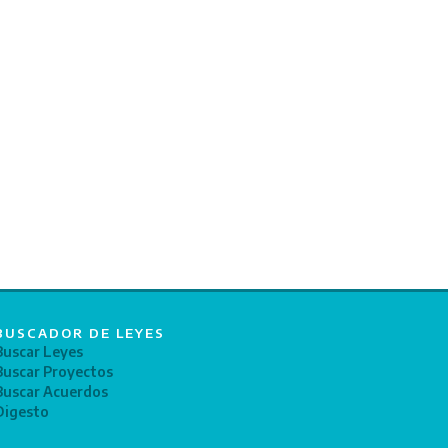
BUSCADOR DE LEYES
Buscar Leyes
Buscar Proyectos
Buscar Acuerdos
Digesto