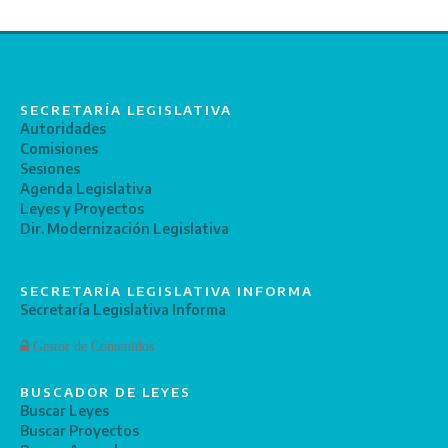
SECRETARÍA LEGISLATIVA
Autoridades
Comisiones
Sesiones
Agenda Legislativa
Leyes y Proyectos
Dir. Modernización Legislativa
SECRETARÍA LEGISLATIVA INFORMA
Secretaría Legislativa Informa
Gestor de Contenidos
BUSCADOR DE LEYES
Buscar Leyes
Buscar Proyectos