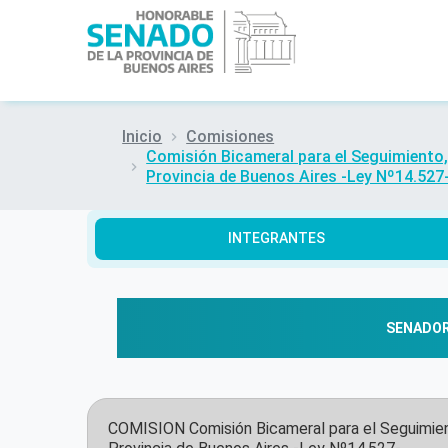
Inicio
Comisiones
Comisión Bicameral para el Seguimiento, 
Provincia de Buenos Aires -Ley Nº14.527
INTEGRANTES
SENADO
COMISION
Comisión Bicameral para el Seguimien