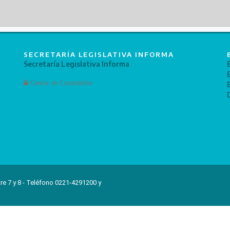
SECRETARÍA LEGISLATIVA INFORMA
Secretaría Legislativa Informa
Gestor de Contenidos
re 7 y 8 - Teléfono 0221-4291200 y