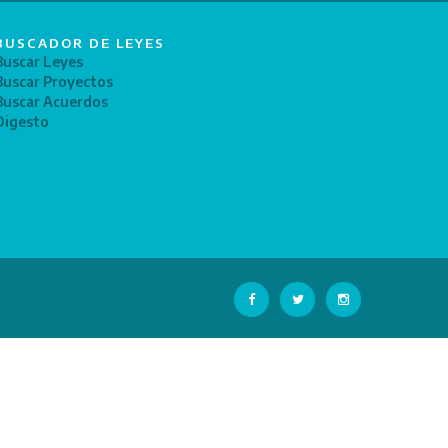
BUSCADOR DE LEYES
Buscar Leyes
Buscar Proyectos
Buscar Acuerdos
Digesto