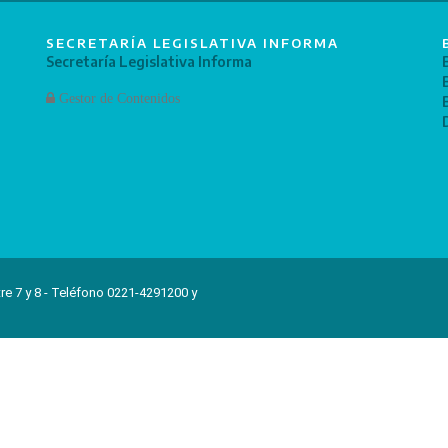
SECRETARÍA LEGISLATIVA INFORMA
Secretaría Legislativa Informa
Gestor de Contenidos
re 7 y 8 - Teléfono 0221-4291200 y