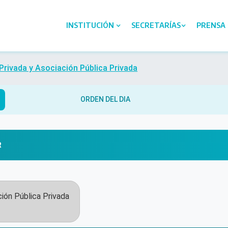
INSTITUCIÓN
SECRETARÍAS
PRENSA
 Privada y Asociación Pública Privada
ORDEN DEL DIA
R
ción Pública Privada