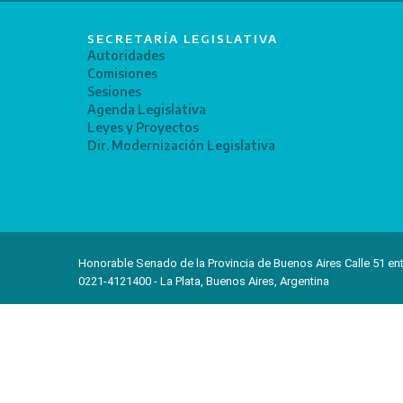
SECRETARÍA LEGISLATIVA
Autoridades
Comisiones
Sesiones
Agenda Legislativa
Leyes y Proyectos
Dir. Modernización Legislativa
Honorable Senado de la Provincia de Buenos Aires Calle 51 ent
0221-4121400 - La Plata, Buenos Aires, Argentina