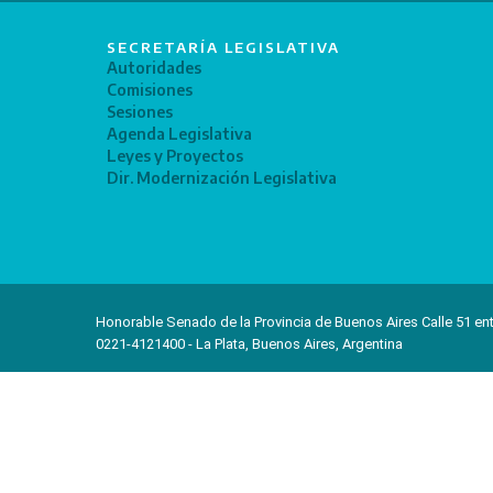
SECRETARÍA LEGISLATIVA
Autoridades
Comisiones
Sesiones
Agenda Legislativa
Leyes y Proyectos
Dir. Modernización Legislativa
Honorable Senado de la Provincia de Buenos Aires Calle 51 ent
0221-4121400 - La Plata, Buenos Aires, Argentina