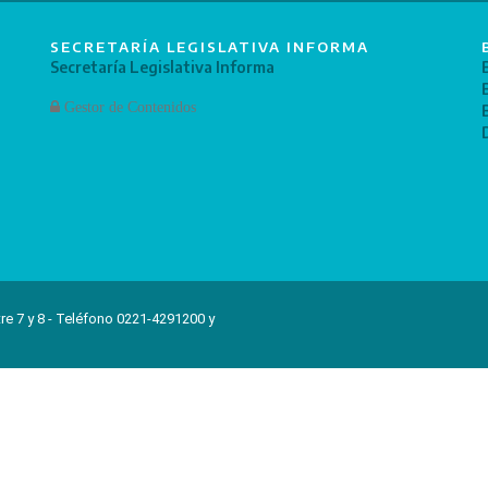
SECRETARÍA LEGISLATIVA INFORMA
Secretaría Legislativa Informa
Gestor de Contenidos
re 7 y 8 - Teléfono 0221-4291200 y