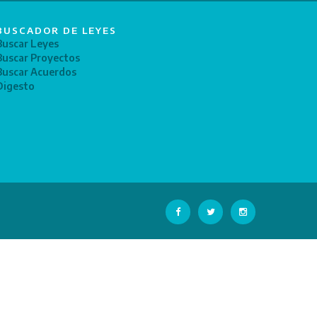
BUSCADOR DE LEYES
Buscar Leyes
Buscar Proyectos
Buscar Acuerdos
Digesto