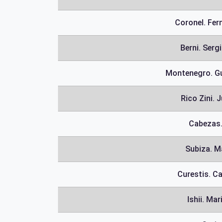
Coronel. Fer
Berni. Serg
Montenegro. Gu
Rico Zini. 
Cabezas.
Subiza. Ma
Curestis. Ca
Ishii. Mar