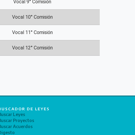
Vocal 9° Comisión
Vocal 10° Comisión
Vocal 11° Comisión
Vocal 12° Comisión
BUSCADOR DE LEYES
Buscar Leyes
Buscar Proyectos
Buscar Acuerdos
Digesto