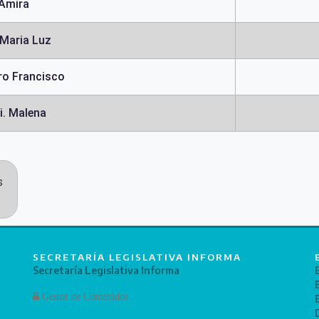
 Amira
Maria Luz
ro Francisco
i. Malena
s
SECRETARÍA LEGISLATIVA INFORMA
Secretaría Legislativa Informa
Gestor de Contenidos