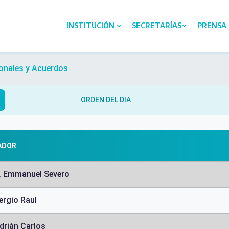
INSTITUCIÓN
SECRETARÍAS
PRENSA
onales y Acuerdos
ORDEN DEL DIA
ADOR
. Emmanuel Severo
ergio Raul
Adrián Carlos