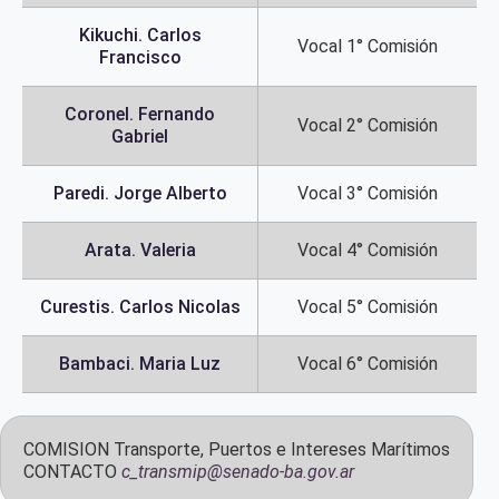
Kikuchi. Carlos
Vocal 1° Comisión
Francisco
Coronel. Fernando
Vocal 2° Comisión
Gabriel
Paredi. Jorge Alberto
Vocal 3° Comisión
Arata. Valeria
Vocal 4° Comisión
Curestis. Carlos Nicolas
Vocal 5° Comisión
Bambaci. Maria Luz
Vocal 6° Comisión
COMISION
Transporte, Puertos e Intereses Marítimos
CONTACTO
c_transmip@senado-ba.gov.ar