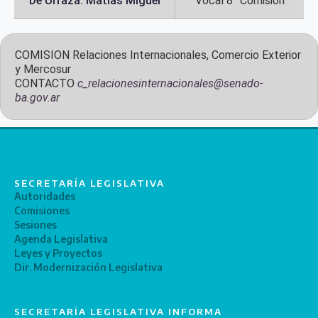
De Urraza. Matias Miguel
Vocal 8° Comisión
COMISION
Relaciones Internacionales, Comercio Exterior
y Mercosur
CONTACTO
c_relacionesinternacionales@senado-
ba.gov.ar
SECRETARÍA LEGISLATIVA
Autoridades
Comisiones
Sesiones
Agenda Legislativa
Leyes y Proyectos
Dir. Modernización Legislativa
SECRETARÍA LEGISLATIVA INFORMA