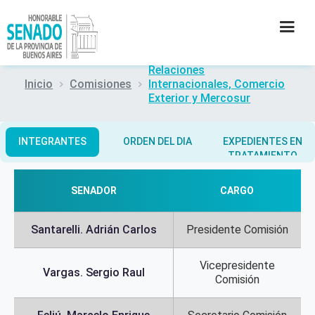
Relaciones
Inicio
Comisiones
Internacionales, Comercio
INSTITUCIÓN
Exterior y Mercosur
SECRETARÍAS
INTEGRANTES
ORDEN DEL DIA
EXPEDIENTES EN
TRATAMIENTO
PRENSA
SENADOR
CARGO
CULTURA
Santarelli. Adrián Carlos
Presidente Comisión
CONTACTO
Vicepresidente
Vargas. Sergio Raul
Comisión