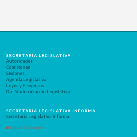
SECRETARÍA LEGISLATIVA
Autoridades
Comisiones
Sesiones
Agenda Legislativa
Leyes y Proyectos
Dir. Modernización Legislativa
SECRETARÍA LEGISLATIVA INFORMA
Secretaría Legislativa Informa
Gestor de Contenidos