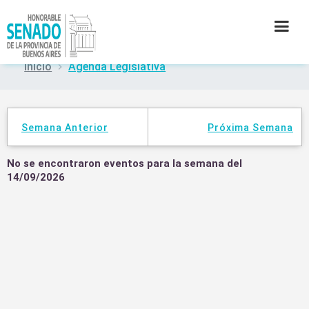
Inicio
Agenda Legislativa
INSTITUCIÓN
SECRETARÍAS
Semana Anterior
Próxima Semana
PRENSA
No se encontraron eventos para la semana del
14/09/2026
CULTURA
CONTACTO