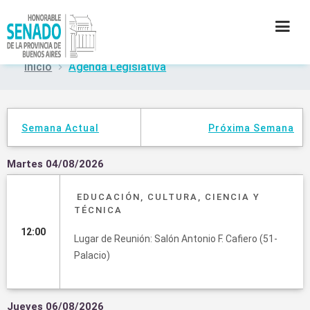
Inicio
Agenda Legislativa
INSTITUCIÓN
SECRETARÍAS
Semana Actual
Próxima Semana
PRENSA
Martes 04/08/2026
EDUCACIÓN, CULTURA, CIENCIA Y
CULTURA
TÉCNICA
12:00
CONTACTO
Lugar de Reunión: Salón Antonio F. Cafiero (51-
Palacio)
Jueves 06/08/2026