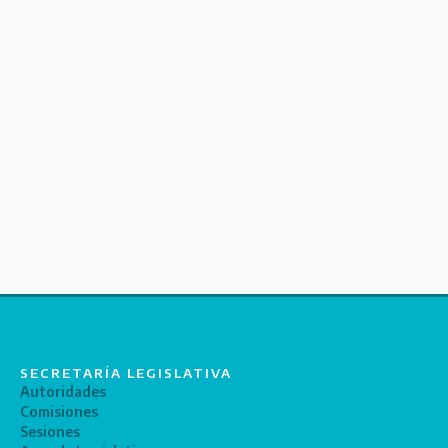
SECRETARÍA LEGISLATIVA
Autoridades
Comisiones
Sesiones