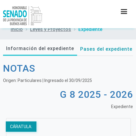
Inicio
Leyes y Proyectos
Expediente
INSTITUCIÓN
Información del expediente
Pases del expediente
SECRETARÍAS
NOTAS
PRENSA
Origen:
Particulares
| Ingresado el
30/09/2025
CULTURA
G 8 2025 - 2026
CONTACTO
Expediente
CÁRATULA: