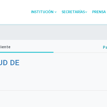
INSTITUCIÓN
SECRETARÍAS
PRENSA
diente
Pa
UD DE