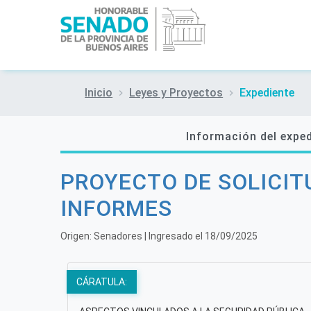
Inicio
Leyes y Proyectos
Expediente
Información del expe
PROYECTO DE SOLICIT
INFORMES
Origen:
Senadores
| Ingresado el
18/09/2025
CÁRATULA: