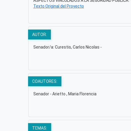
ASPECTOS VINCULADOS A LA SEGURIDAD PÚBLICA.
Texto Original del Proyecto
AUTOR:
Senador/a: Curestis, Carlos Nicolas -
COAUTORES:
Senador - Arietto , Maria Florencia
TEMAS: