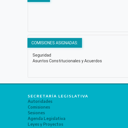
COMISIONES ASIGNADAS:
Seguridad
Asuntos Constitucionales y Acuerdos
SECRETARÍA LEGISLATIVA
Autoridades
Comisiones
Sesiones
Agenda Legislativa
Leyes y Proyectos