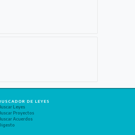
BUSCADOR DE LEYES
Buscar Leyes
Buscar Proyectos
Buscar Acuerdos
Digesto