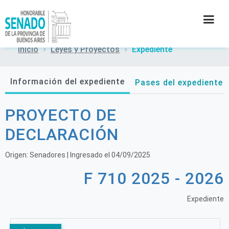
Inicio
Leyes y Proyectos
Expediente
INSTITUCIÓN
Información del expediente
Pases del expediente
SECRETARÍAS
PROYECTO DE
PRENSA
DECLARACIÓN
CULTURA
Origen:
Senadores
| Ingresado el
04/09/2025
F 710 2025 - 2026
CONTACTO
Expediente