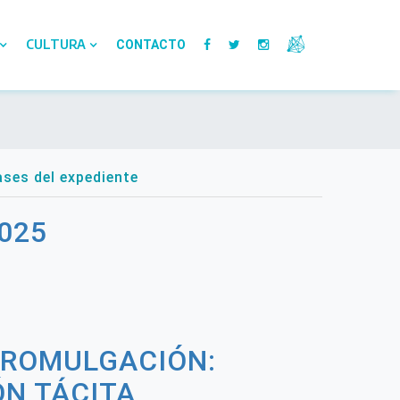
CULTURA
CONTACTO
ses del expediente
2025
PROMULGACIÓN:
N TÁCITA