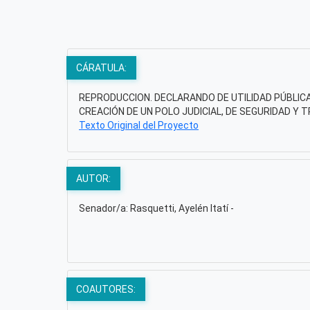
CÁRATULA:
REPRODUCCION. DECLARANDO DE UTILIDAD PÚBLICA
CREACIÓN DE UN POLO JUDICIAL, DE SEGURIDAD Y 
Texto Original del Proyecto
AUTOR:
Senador/a: Rasquetti, Ayelén Itatí -
COAUTORES: