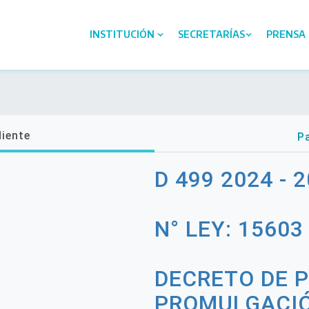
INSTITUCIÓN
SECRETARÍAS
PRENSA
diente
Pa
D 499 2024 - 
N° LEY: 15603
DECRETO DE 
PROMULGACIÓ