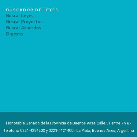
BUSCADOR DE LEYES
Buscar Leyes
Buscar Proyectos
Buscar Acuerdos
Digesto
Honorable Senado de la Provincia de Buenos Aires Calle 51 entre 7 y 8 -
Teléfono 0221-4291200 y 0221-4121400 - La Plata, Buenos Aires, Argentina