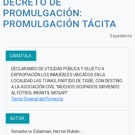
DECRETO DE
PROMULGACIÓN:
PROMULGACIÓN TÁCITA
Expediente
CÁRATULA:
DECLARANDO DE UTILIDAD PÚBLICA Y SUJETO A
EXPROPIACIÓN LOS INMUEBLES UBICADOS EN LA
LOCALIDAD LAS TUNAS, PARTIDO DE TIGRE, CON DESTINO
A LA ASOCIACIÓN CIVIL "MUCHOS OCUPADOS SIRVIENDO
AL FÚTBOL INFANTIL MOSAFI".
Texto Original del Proyecto
AUTOR:
Senador/a: Eslaiman, Héctor Rubén -