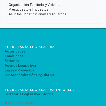
Organización Territorial y Vivienda
Presupuesto e Impuestos
Asuntos Constitucionales y Acuerdos
SECRETARÍA LEGISLATIVA
Autoridades
Comisiones
Sesiones
Agenda Legislativa
Leyes y Proyectos
Dir. Modernización Legislativa
SECRETARÍA LEGISLATIVA INFORMA
Secretaría Legislativa Informa
Gestor de Contenidos