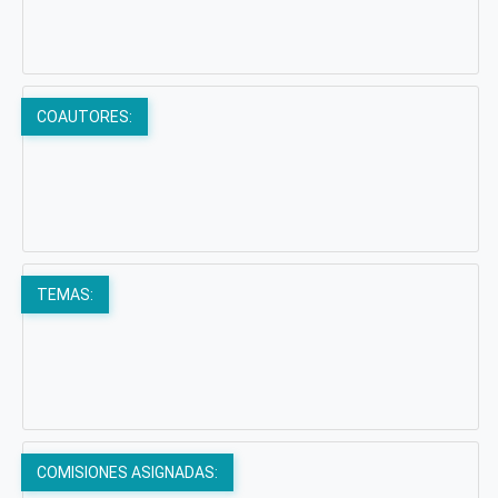
COAUTORES:
TEMAS:
COMISIONES ASIGNADAS: