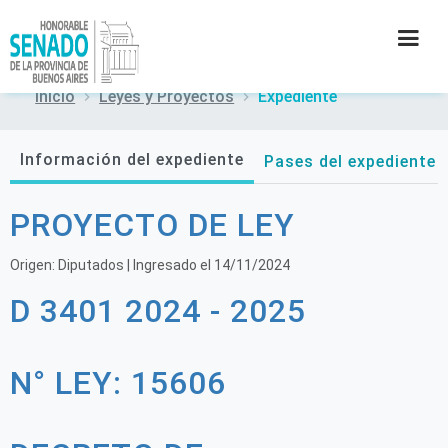
Inicio
Leyes y Proyectos
Expediente
INSTITUCIÓN
Información del expediente
Pases del expediente
SECRETARÍAS
PROYECTO DE LEY
PRENSA
Origen:
Diputados
| Ingresado el
14/11/2024
CULTURA
D 3401 2024 - 2025
CONTACTO
N° LEY: 15606