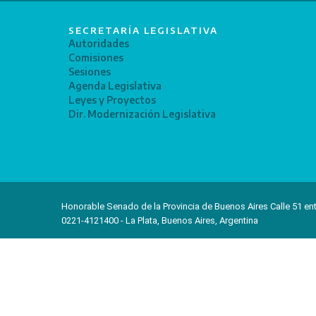
SECRETARÍA LEGISLATIVA
Autoridades
Comisiones
Sesiones
Agenda Legislativa
Leyes y Proyectos
Dir. Modernización Legislativa
Honorable Senado de la Provincia de Buenos Aires Calle 51 ent
0221-4121400 - La Plata, Buenos Aires, Argentina