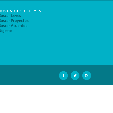
BUSCADOR DE LEYES
Buscar Leyes
Buscar Proyectos
Buscar Acuerdos
Digesto