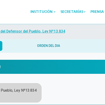
INSTITUCIÓN
SECRETARÍAS
PRENSA
del Defensor del Pueblo, Ley Nº13.834
ORDEN DEL DIA
R
l Pueblo, Ley Nº13.834