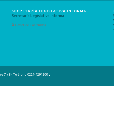
SECRETARÍA LEGISLATIVA INFORMA
Secretaría Legislativa Informa
Gestor de Contenidos
re 7 y 8 - Teléfono 0221-4291200 y