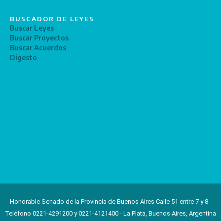
BUSCADOR DE LEYES
Buscar Leyes
Buscar Proyectos
Buscar Acuerdos
Digesto
Honorable Senado de la Provincia de Buenos Aires Calle 51 entre 7 y 8 -
Teléfono 0221-4291200 y 0221-4121400 - La Plata, Buenos Aires, Argentina