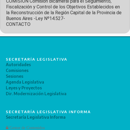
COMISION
Comisión Bicameral para el Seguimiento,
Fiscalización y Control de los Objetivos Establecidos en
la Reconstrucción de la Región Capital de la Provincia de
Buenos Aires -Ley Nº14.527-
CONTACTO
SECRETARÍA LEGISLATIVA
Autoridades
Comisiones
Sesiones
Agenda Legislativa
Leyes y Proyectos
Dir. Modernización Legislativa
SECRETARÍA LEGISLATIVA INFORMA
Secretaría Legislativa Informa
Gestor de Contenidos