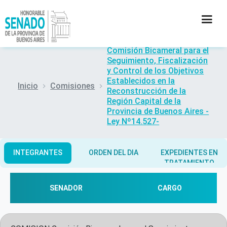
Comisión Bicameral para el
Seguimiento, Fiscalización
INSTITUCIÓN
y Control de los Objetivos
Establecidos en la
Inicio
Comisiones
Reconstrucción de la
SECRETARÍAS
Región Capital de la
Provincia de Buenos Aires -
PRENSA
Ley Nº14.527-
CULTURA
INTEGRANTES
ORDEN DEL DIA
EXPEDIENTES EN
TRATAMIENTO
CONTACTO
SENADOR
CARGO