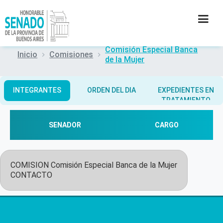
Comisión Especial Banca
Inicio
Comisiones
de la Mujer
INSTITUCIÓN
SECRETARÍAS
INTEGRANTES
ORDEN DEL DIA
EXPEDIENTES EN
TRATAMIENTO
PRENSA
SENADOR
CARGO
CULTURA
COMISION
Comisión Especial Banca de la Mujer
CONTACTO
CONTACTO