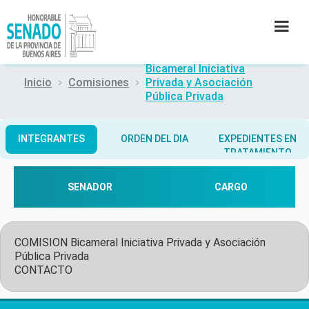
Bicameral Iniciativa
Inicio
Comisiones
Privada y Asociación
INSTITUCIÓN
Pública Privada
SECRETARÍAS
INTEGRANTES
ORDEN DEL DIA
EXPEDIENTES EN
TRATAMIENTO
PRENSA
SENADOR
CARGO
CULTURA
CONTACTO
COMISION
Bicameral Iniciativa Privada y Asociación
Pública Privada
CONTACTO