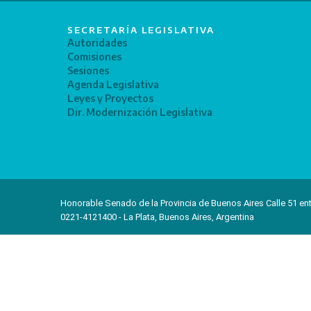
SECRETARÍA LEGISLATIVA
Autoridades
Comisiones
Sesiones
Agenda Legislativa
Leyes y Proyectos
Dir. Modernización Legislativa
Honorable Senado de la Provincia de Buenos Aires Calle 51 ent
0221-4121400 - La Plata, Buenos Aires, Argentina