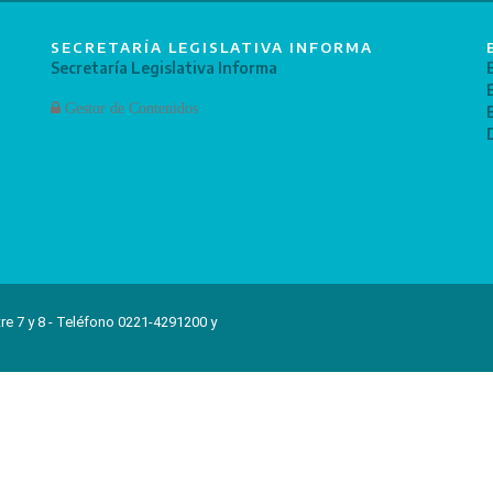
SECRETARÍA LEGISLATIVA INFORMA
Secretaría Legislativa Informa
Gestor de Contenidos
re 7 y 8 - Teléfono 0221-4291200 y