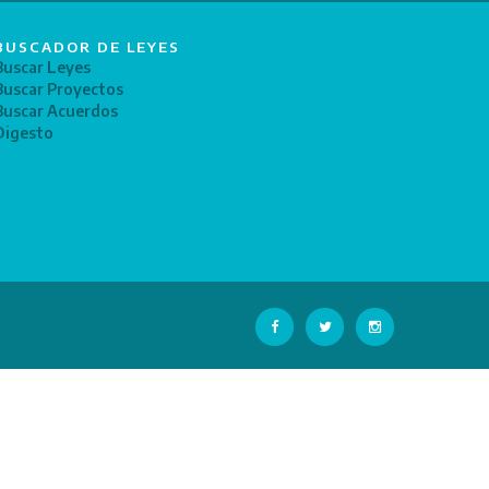
BUSCADOR DE LEYES
Buscar Leyes
Buscar Proyectos
Buscar Acuerdos
Digesto