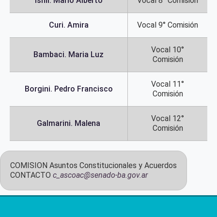
Ishii. Mario Alberto
Vocal 8° Comisión
Curi. Amira
Vocal 9° Comisión
Vocal 10°
Bambaci. Maria Luz
Comisión
Vocal 11°
Borgini. Pedro Francisco
Comisión
Vocal 12°
Galmarini. Malena
Comisión
COMISION
Asuntos Constitucionales y Acuerdos
CONTACTO
c_ascoac@senado-ba.gov.ar