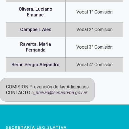
Olivera. Luciano
Vocal 1° Comisión
Emanuel
Campbell. Alex
Vocal 2° Comisión
Raverta. Maria
Vocal 3° Comisión
Fernanda
Berni. Sergio Alejandro
Vocal 4° Comisión
COMISION
Prevención de las Adicciones
CONTACTO
c_prevad@senado-ba.gov.ar
SECRETARÍA LEGISLATIVA