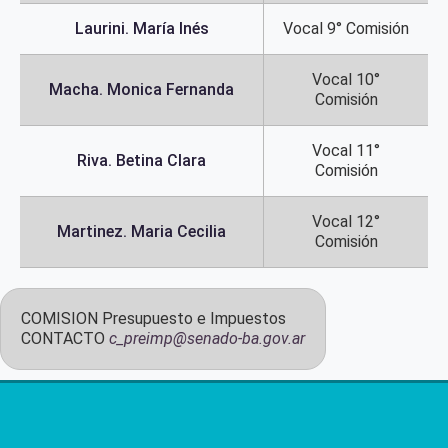
Laurini. María Inés
Vocal 9° Comisión
Vocal 10°
Macha. Monica Fernanda
Comisión
Vocal 11°
Riva. Betina Clara
Comisión
Vocal 12°
Martinez. Maria Cecilia
Comisión
COMISION
Presupuesto e Impuestos
CONTACTO
c_preimp@senado-ba.gov.ar