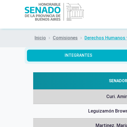
Inicio
Comisiones
Derechos Humanos y
INTEGRANTES
SENADO
Curi. Ami
Leguizamón Brown
Martinez. Mari