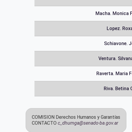
Macha. Monica 
Lopez. Rox
Schiavone. J
Ventura. Silvan
Raverta. Maria 
Riva. Betina 
COMISION
Derechos Humanos y Garantías
CONTACTO
c_dhumga@senado-ba.gov.ar