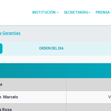
INSTITUCIÓN
SECRETARÍAS
PRENSA
 Garantías
ORDEN DEL DIA
R
ra
. Marcelo
V
a Rosa