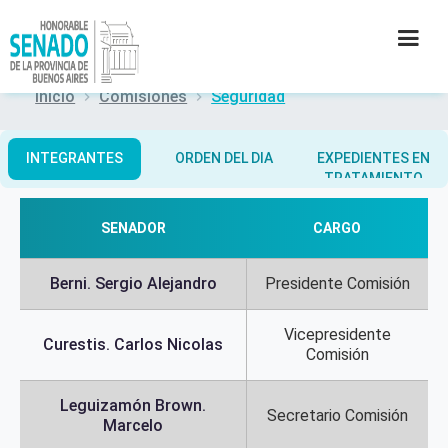
Inicio
Comisiones
Seguridad
INSTITUCIÓN
INTEGRANTES
ORDEN DEL DIA
EXPEDIENTES EN
TRATAMIENTO
SECRETARÍAS
SENADOR
CARGO
PRENSA
Berni. Sergio Alejandro
Presidente Comisión
CULTURA
Vicepresidente
CONTACTO
Curestis. Carlos Nicolas
Comisión
Leguizamón Brown.
Secretario Comisión
Marcelo