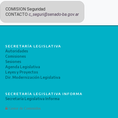
COMISION
Seguridad
CONTACTO
c_seguri@senado-ba.gov.ar
SECRETARÍA LEGISLATIVA
Autoridades
Comisiones
Sesiones
Agenda Legislativa
Leyes y Proyectos
Dir. Modernización Legislativa
SECRETARÍA LEGISLATIVA INFORMA
Secretaría Legislativa Informa
Gestor de Contenidos